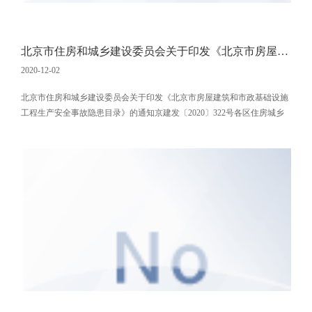
北京市住房和城乡建设委员会关于印发《北京市房屋建筑和市政基础设施工程生产安全事故隐患目录》的通知
2020-12-02
北京市住房和城乡建设委员会关于印发《北京市房屋建筑和市政基础设施
工程生产安全事故隐患目录》的通知京建发〔2020〕322号各区住房城乡
（市）建设委，各有关单位： 为贯彻落实《北京市生产安全事故隐患
排查治理办法》《北京市安全生产专项整治三年行动》文件精神，按照
《北京市安全生产委员会办公室关于做好重点行业领域生产安全事故隐患
目录编制工作的通知》（京安办通〔2020〕52号）要求，市住房城乡建设
委编制