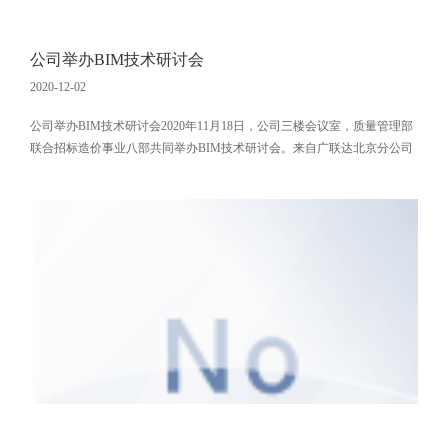
公司举办BIM技术研讨会
2020-12-02
公司举办BIM技术研讨会2020年11月18日，公司三楼会议室，质量管理部
联合招标造价事业八部共同举办BIM技术研讨会。来自广联达北京分公司
的两位老师针对BIM基础知识和BIM在实际工程中的应用作了精彩讲解。
参会人员分别就BIM团队建设、BIM应用现状和典型案例进行了交流，结
合公司BIM技术的发展方向、BIM研工作展开情况等进行了讨论。本次研
讨会取得圆满成功，会后，参会人员反响热烈，表示收获很大，