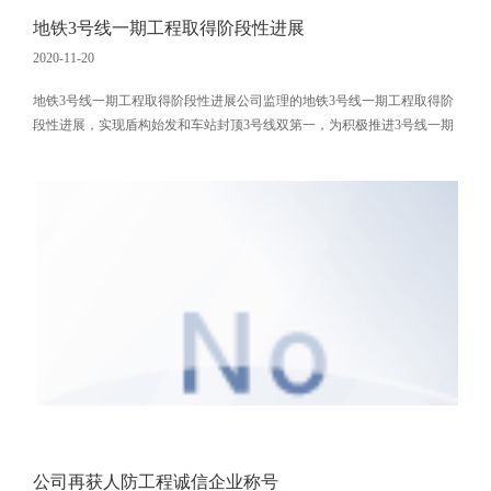
地铁3号线一期工程取得阶段性进展
2020-11-20
地铁3号线一期工程取得阶段性进展公司监理的地铁3号线一期工程取得阶
段性进展，实现盾构始发和车站封顶3号线双第一，为积极推进3号线一期
工程建设树立了标杆。11月11日上午，在地铁3号线一期工程04标施工现
场举行了“体～平区间盾构始发暨体育中心站封顶仪式”，轨道公司总经理
刘天正、轨道公司四中心书记郑立刚、副总经理唐汐出席，逸群公司总经
理张明出席并致辞。随着轨道公司总经理刘天正宣布体～平区间盾构始
发，标
公司再获人防工程诚信企业称号