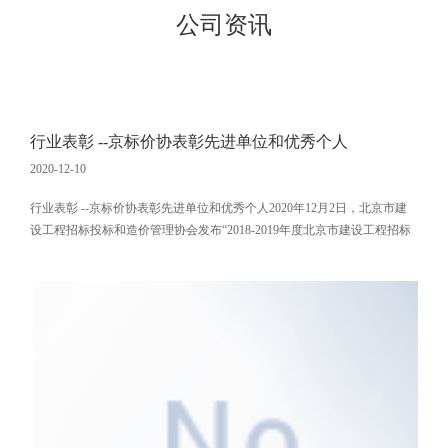
公司资讯
行业表彰 --京标价协表彰先进单位和优秀个人
2020-12-10
行业表彰 --京标价协表彰先进单位和优秀个人2020年12月2日，北京市建
设工程招标投标和造价管理协会发布“2018-2019年度北京市建设工程招标
投标和造价管理协会先进单位会员和优秀个人会员评选结果公示”。咨询
公司荣获“先进单位会员”荣誉称号，陈兵礼、鲁桂秋荣获“优秀个人会
员”荣誉称号。公司将持续提高服务品质、树立行业品牌、不断加强从业
人员素质能力，为招标造价行业的健康发展做出更大的贡献！