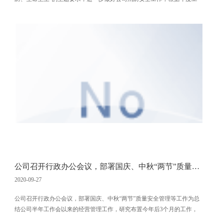
作计划，公司于2020年11月13日组织了第九期消防安全教育培训及演练，
来自公司各部门的45名员工参加了此次培训。培训由公司综合办公室组织
实施，通过PPT理论授课、组织模拟办公楼发生火灾逃生疏散、模拟扑救
初期火灾、综合讲评等四个阶段的培训，参训员工学习掌握了消防安全常
识
公司召开行政办公会议，部署国庆、中秋“两节”质量安全管理等工作
2020-09-27
公司召开行政办公会议，部署国庆、中秋“两节”质量安全管理等工作为总
结公司半年工作会以来的经营管理工作，研究布置今年后3个月的工作，