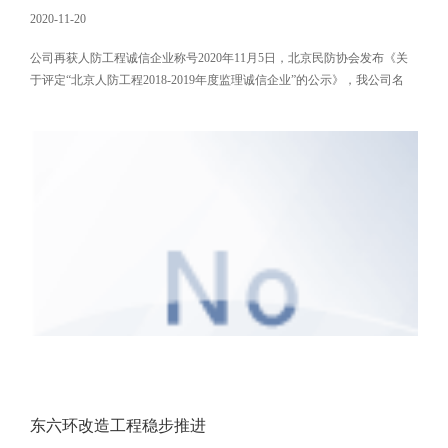
2020-11-20
公司再获人防工程诚信企业称号2020年11月5日，北京民防协会发布《关
于评定“北京人防工程2018-2019年度监理诚信企业”的公示》，我公司名
列“北京人防工程2018-2019年度监理诚信企业名单”，已是连续两届荣获北
京人防工程监理诚信企业。公司始终坚持诚信办企业，积极参与民防协会
组织的各类活动，加强提升人防监理人员的技术水平和业务能力，努力为
人防工程提供优质的技术支持和监理服务，得到业界一致好
东六环改造工程稳步推进