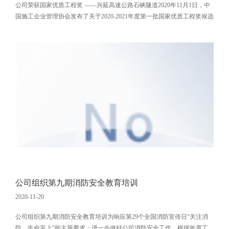
公司荣获国家优质工程奖 ——兴延高速公路石峡隧道2020年11月1日，中
国施工企业管理协会发布了关于2020-2021年度第一批国家优质工程奖候选
工程名单的公示，我公司监理的兴延高速石峡隧道荣获“2020-2021年度第
一批国家优质工程奖”！国家优质工程奖设立于1981年，是我国工程建设
质量方面设立最早、规格最高，跨行业、跨专业的国家级荣誉奖励，是展
示建设工程丰功伟绩的一面旗帜
公司组织第九期消防安全教育培训
2020-11-20
公司组织第九期消防安全教育培训为响应第29个全国消防宣传日“关注消
防、生命至上”的主题要求；进一步做好公司消防安全工作，根据年度工